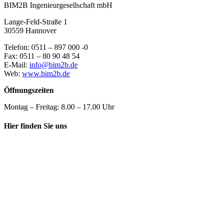
BIM2B Ingenieurgesellschaft mbH
Lange-Feld-Straße 1
30559 Hannover
Telefon: 0511 – 897 000 -0
Fax: 0511 – 80 90 48 54
E-Mail:
info@bim2b.de
Web:
www.bim2b.de
Öffnungszeiten
Montag – Freitag: 8.00 – 17.00 Uhr
Hier finden Sie uns