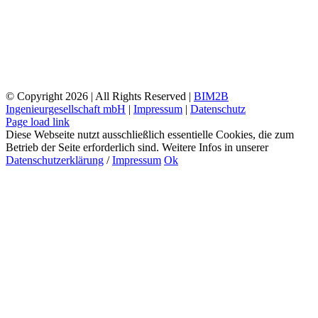
© Copyright
2026 | All Rights Reserved |
BIM2B
Ingenieurgesellschaft mbH
|
Impressum
|
Datenschutz
Page load link
Diese Webseite nutzt ausschließlich essentielle Cookies, die zum
Betrieb der Seite erforderlich sind. Weitere Infos in unserer
Datenschutzerklärung
/
Impressum
Ok