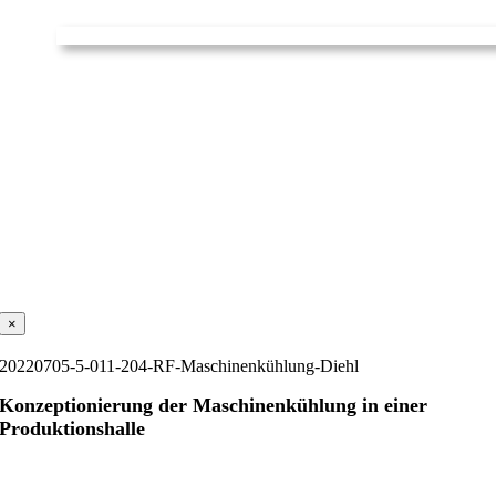
×
20220705-5-011-204-RF-Maschinenkühlung-Diehl
Konzeptionierung der Maschinenkühlung in einer
Produktionshalle