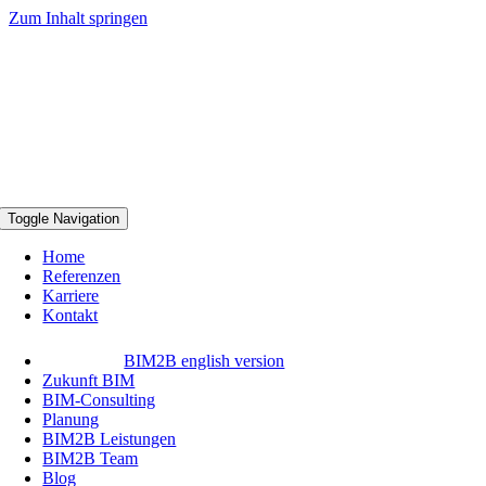
Zum Inhalt springen
Toggle Navigation
Home
Referenzen
Karriere
Kontakt
BIM2B english version
Zukunft BIM
BIM-Consulting
Planung
BIM2B Leistungen
BIM2B Team
Blog