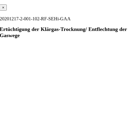
×
20201217-2-001-102-RF-SEHi-GAA
Ertüchtigung der Klärgas-Trocknung/ Entflechtung der
Gaswege