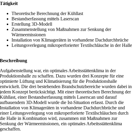
Tätigkeit
Theoretische Berechnung der Kühllast
Bestandserfassung mittels Laserscan
Erstellung 3D-Modell
Zusammenstellung von Maßnahmen zur Senkung der
Wärmeemissionen
Installation von Klimageräten in vorhandene Dachdurchbrüche
Leitungsverlegung mikroperforierter Textilschläuche in der Hall
Beschreibung
Aufgabenstellung war, ein optimales Arbeitsstättenklima in der
Produktionshalle zu schaffen. Dazu wurden drei Konzepte für eine
optimierte Lüftung und Klimatisierung für die Produktionshalle
entwickelt. Die drei bestehenden Brandschutzbereiche wurden dabei in
jedem Konzept berücksichtigt. Mit einer theoretischen Berechnung der
Kühllast, einer Bestandserfassung mittels Laserscan und darauf
aufbauendem 3D-Modell wurde die Ist-Situation erfasst. Durch die
Installation von Klimageräten in vorhandene Dachdurchbrüche und
einer Leitungsverlegung von mikroperforierte Textilschläuchen durch
die Halle in Kombination wird, zusammen mit Maßnahmen zur
Senkung der Wärmeemissionen, ein optimales Arbeitsstättenklima
geschaffen.